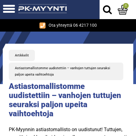
0
Ota yhteyttä 06 4217 100
Artikkelit
Astiastomallistomme uudistettiin – vanhojen tuttujen seuraksi
paljon upeita vaihtoehtoja
Astiastomallistomme
uudistettiin – vanhojen tuttujen
seuraksi paljon upeita
vaihtoehtoja
PK-Myynnin astiastomallisto on uudistunut! Tuttujen,