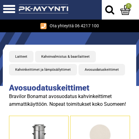
0
Ota yhteyttä 06 4217 100
Laitteet
Kahvinvalmistus & baarilaitteet
Kahvinkeittimet ja lämpösäilyttimet
Avosuodatuskeittimet
Avosuodatuskeittimet
Bravilor Bonamat avosuodatus kahvinkeittimet
ammattikäyttöön. Nopeat toimitukset koko Suomeen!