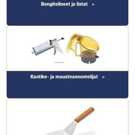
Bongitelineet ja listat
Kastike- ja mausteannostelijat