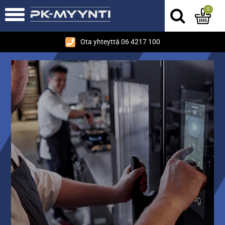
0
Ota yhteyttä 06 4217 100