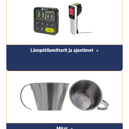
Lämpötilamittarit ja ajastimet
Mitat