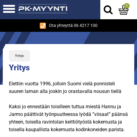
0
Ota yhteyttä 06 4217 100
Yritys
Yritys
Elettiin vuotta 1996, jolloin Suomi vielä ponnisteli
suuren laman alla joskin jo orastavalla nousun tiellä
Kaksi jo ennestään toisilleen tuttua miestä Hannu ja
Jarmo päättivät työnpuutteessa lyödä ”viisaat” päänsä
yhteen, toisella ravintolan keittiötyöstä kokemusta ja
toisella kaupallista kokemusta kodinkoneiden parista.