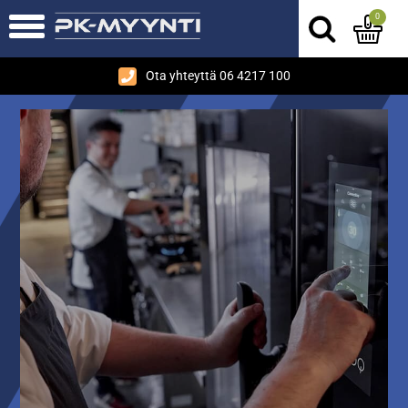
0
Ota yhteyttä 06 4217 100