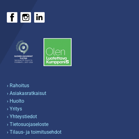
› Rahoitus
› Asiakasratkaisut
› Huolto
› Yritys
› Yhteystiedot
› Tietosuojaseloste
› Tilaus- ja toimitusehdot