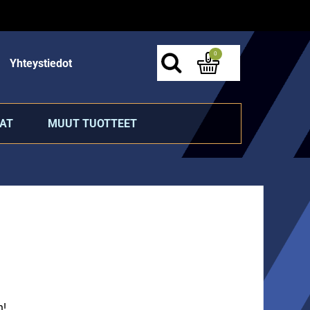
0
Yhteystiedot
AT
MUUT TUOTTEET
n!