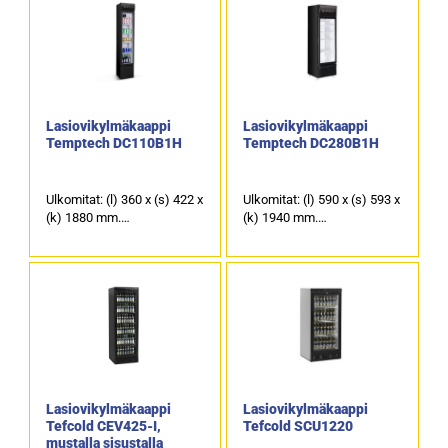
Lasiovikylmäkaappi
Lasiovikylmäkaappi
Temptech DC110B1H
Temptech DC280B1H
Ulkomitat: (l) 360 x (s) 422 x
Ulkomitat: (l) 590 x (s) 593 x
(k) 1880 mm.
(k) 1940 mm.
Tilavuus: 110 litraa.
Tilavuus: 280 litraa.
Ulkopinta musta.
Ulkopinta musta.
Lasiovikylmäkaappi
Lasiovikylmäkaappi
Tefcold CEV425-I,
Tefcold SCU1220
mustalla sisustalla