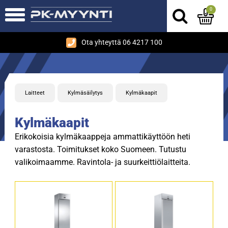
0
Ota yhteyttä 06 4217 100
Laitteet
Kylmäsäilytys
Kylmäkaapit
Kylmäkaapit
Erikokoisia kylmäkaappeja ammattikäyttöön heti
varastosta. Toimitukset koko Suomeen. Tutustu
valikoimaamme. Ravintola- ja suurkeittiölaitteita.