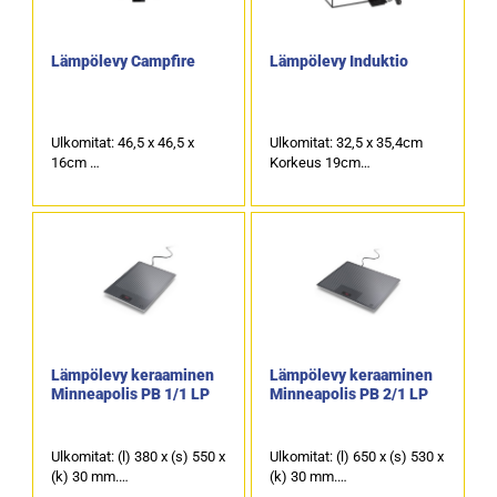
Lämpölevy Campfire
Lämpölevy Induktio
Ulkomitat: 46,5 x 46,5 x
Ulkomitat: 32,5 x 35,4cm
16cm
Korkeus 19cm
Lämpölevyn halkaisija
Lämpölevyn halkaisija:
24cm
24cm
Sähköteho: 900W
Sähköteho 900W / 230V
Lämpölevy keraaminen
Lämpölevy keraaminen
Minneapolis PB 1/1 LP
Minneapolis PB 2/1 LP
Ulkomitat: (l) 380 x (s) 550 x
Ulkomitat: (l) 650 x (s) 530 x
(k) 30 mm.
(k) 30 mm.
Sähköteho: 0,23 kW / 230 V.
Sähköteho: 0,5 kW / 230 V.