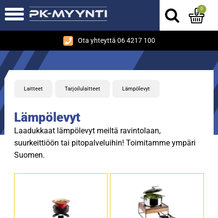
0
Ota yhteyttä 06 4217 100
Laitteet
Tarjoilulaitteet
Lämpölevyt
Lämpölevyt
Laadukkaat lämpölevyt meiltä ravintolaan,
suurkeittiöön tai pitopalveluihin! Toimitamme ympäri
Suomen.