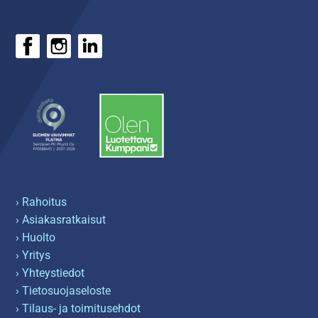
› Rahoitus
› Asiakasratkaisut
› Huolto
› Yritys
› Yhteystiedot
› Tietosuojaseloste
› Tilaus- ja toimitusehdot