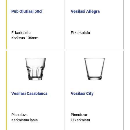
Pub Olutlasi 50cl
Vesilasi Allegra
Ei karkaistu
Ei karkaistu
Korkeus 136mm
Vesilasi Casablanca
Vesilasi City
Pinoutuva
Pinoutuva
Karkaistua lasia
Ei karkaistu