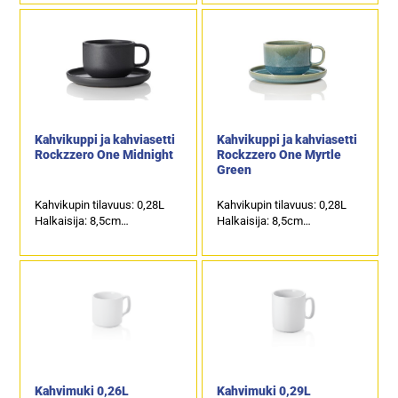
Kahvikuppi ja kahviasetti
Kahvikuppi ja kahviasetti
Rockzzero One Midnight
Rockzzero One Myrtle
Green
Kahvikupin tilavuus: 0,28L
Kahvikupin tilavuus: 0,28L
Halkaisija: 8,5cm
Halkaisija: 8,5cm
Lautasen halkaisija: 14,5cm
Lautasen halkaisija: 14,5cm
Kahvimuki 0,26L
Kahvimuki 0,29L