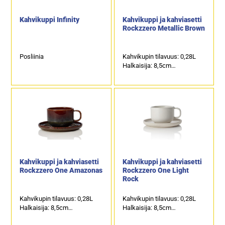
Kahvikuppi Infinity
Kahvikuppi ja kahviasetti
Rockzzero Metallic Brown
Posliinia
Kahvikupin tilavuus: 0,28L
Halkaisija: 8,5cm
Lautasen halkaisija: 14,5cm
Kahvikuppi ja kahviasetti
Kahvikuppi ja kahviasetti
Rockzzero One Amazonas
Rockzzero One Light
Rock
Kahvikupin tilavuus: 0,28L
Kahvikupin tilavuus: 0,28L
Halkaisija: 8,5cm
Halkaisija: 8,5cm
Lautasen halkaisija: 14,5cm
Lautasen halkaisija: 14,5cm