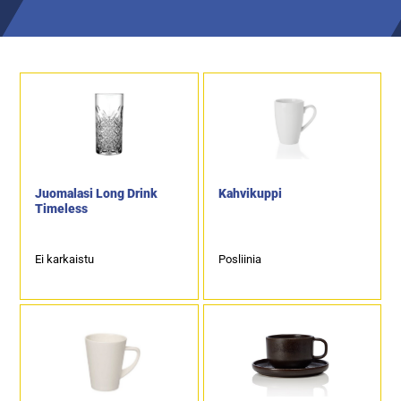
Juomalasi Long Drink
Kahvikuppi
Timeless
Ei karkaistu
Posliinia