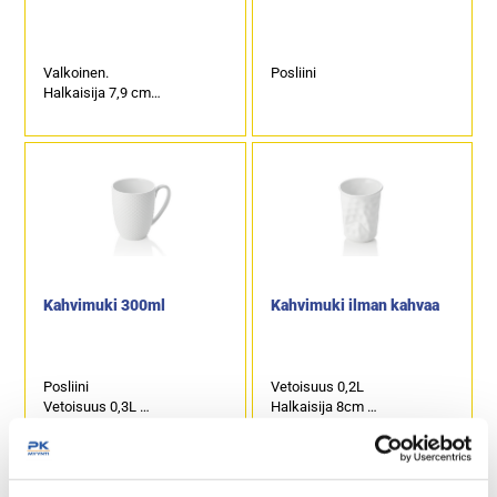
Valkoinen.
Posliini
Halkaisija 7,9 cm
Korkeus 7,8 cm
Vetoisuus 0,26 litraa
Kahvimuki 300ml
Kahvimuki ilman kahvaa
Posliini
Vetoisuus 0,2L
Vetoisuus 0,3L
Halkaisija 8cm
Halkaisija 8cm
Korkeus 9,5cm
Korkeus 10cm
Posliini