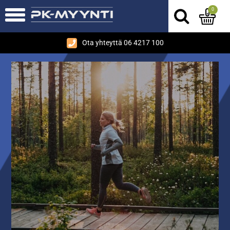
0
Ota yhteyttä 06 4217 100