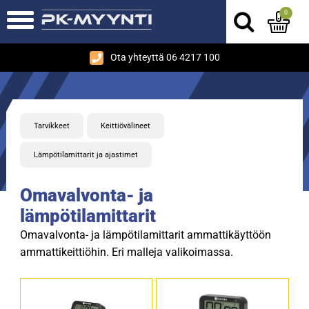
0
Ota yhteyttä 06 4217 100
Tarvikkeet
Keittiövälineet
Lämpötilamittarit ja ajastimet
Omavalvonta- ja
lämpötilamittarit
Omavalvonta- ja lämpötilamittarit ammattikäyttöön
ammattikeittiöhin. Eri malleja valikoimassa.