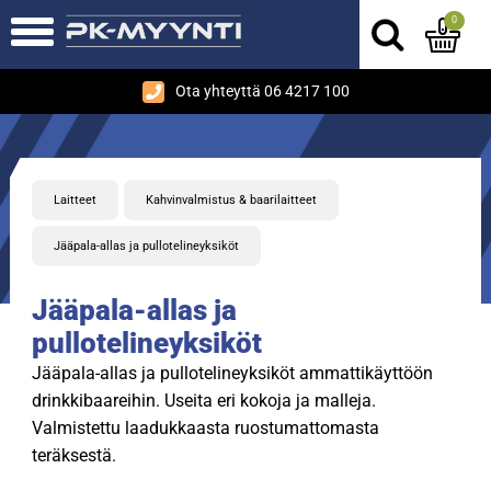
0
Ota yhteyttä 06 4217 100
Laitteet
Kahvinvalmistus & baarilaitteet
Jääpala-allas ja pullotelineyksiköt
Jääpala-allas ja
pullotelineyksiköt
Jääpala-allas ja pullotelineyksiköt ammattikäyttöön
drinkkibaareihin. Useita eri kokoja ja malleja.
Valmistettu laadukkaasta ruostumattomasta
teräksestä.