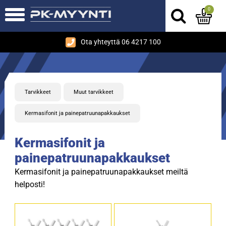
0
Ota yhteyttä 06 4217 100
Tarvikkeet
Muut tarvikkeet
Kermasifonit ja painepatruunapakkaukset
Kermasifonit ja
painepatruunapakkaukset
Kermasifonit ja painepatruunapakkaukset meiltä
helposti!