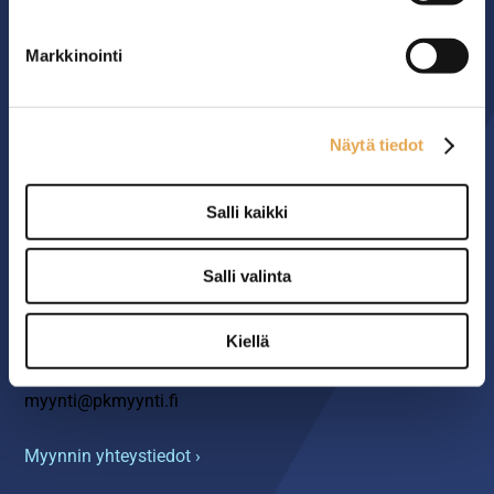
MYYMÄLÄ
Markkinointi
Seinäjoen PK-Myynti Oy
Rengastie 32
Näytä tiedot
60120 SEINÄJOKI
Salli kaikki
Myymälä avoinna
arkisin klo 8.00-16.00
Salli valinta
YHTEYS
Kiellä
06 4217 100
myynti@pkmyynti.fi
Myynnin yhteystiedot ›