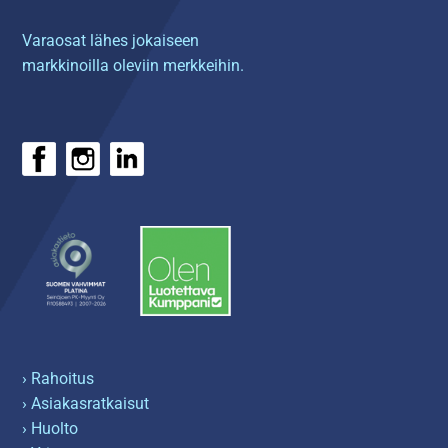
Varaosat lähes jokaiseen
markkinoilla oleviin merkkeihin.
› Rahoitus
› Asiakasratkaisut
› Huolto