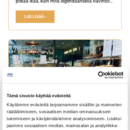
pitkää ikää, kuin mitä legendaarisella Ravintola
Kaisaniemellä jo aikoinaan oli.
LUE LISÄÄ ›
Tämä sivusto käyttää evästeitä
Käytämme evästeitä tarjoamamme sisällön ja mainosten
räätälöimiseen, sosiaalisen median ominaisuuksien
tukemiseen ja kävijämäärämme analysoimiseen. Lisäksi
jaamme sosiaalisen median, mainosalan ja analytiikka-