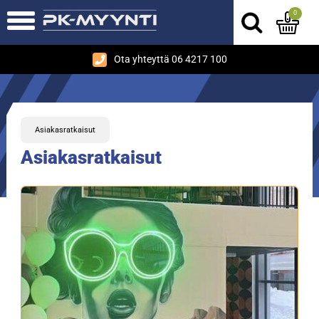
0
Ota yhteyttä 06 4217 100
Asiakasratkaisut
Asiakasratkaisut