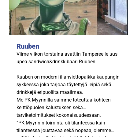
Ruuben
Viime viikon torstaina avattiin Tampereelle uusi
upea sandwich&drinkkibaari Ruuben.
Ruuben on moderni illanviettopaikka kaupungin
sykkeessä joka tarjoaa täytettyjä leipiä sekä
drinkkejä eripuolilta maailmaa.
Me PK-Myynnillä saimme toteuttaa kohteen
keittiöpuolen kalustuksen sekä
tarviketoimitukset kokonaisuudessaan.
”PK-Myynnin toiminta oli tilanteessa kuin
tilanteessa joustavaa sekä nopeaa, olemme