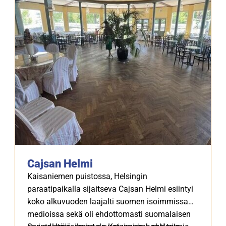
Cajsan Helmi
Kaisaniemen puistossa, Helsingin
paraatipaikalla sijaitseva Cajsan Helmi esiintyi
koko alkuvuoden laajalti suomen isoimmissa
medioissa sekä oli ehdottomasti suomalaisen