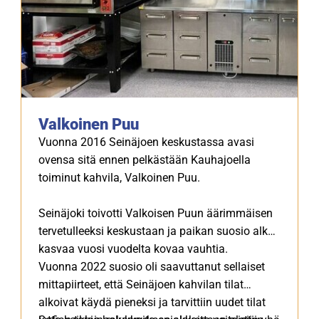
Valkoinen Puu
Vuonna 2016 Seinäjoen keskustassa avasi
ovensa sitä ennen pelkästään Kauhajoella
toiminut kahvila, Valkoinen Puu.
Seinäjoki toivotti Valkoisen Puun äärimmäisen
tervetulleeksi keskustaan ja paikan suosio alkoi
kasvaa vuosi vuodelta kovaa vauhtia.
Vuonna 2022 suosio oli saavuttanut sellaiset
mittapiirteet, että Seinäjoen kahvilan tilat
alkoivat käydä pieneksi ja tarvittiin uudet tilat