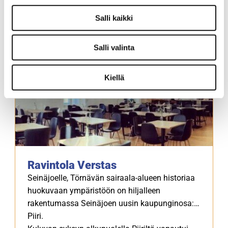
Salli kaikki
Salli valinta
Kiellä
Ravintola Verstas
Seinäjoelle, Törnävän sairaala-alueen historiaa
huokuvaan ympäristöön on hiljalleen
rakentumassa Seinäjoen uusin kaupunginosa:
Piiri.