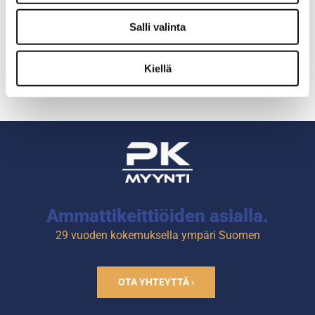
Ulkomitat: (l) 600 x (s) 587 x
Salli valinta
(k) 472 mm.
Sähköteho: 3,0 kW / 230 V.
Kiertoilmauunissa on 4-
Kiellä
tasoinen
paistomahdollisuus.
Paistopellin koko on 460 x
330 mm.
Tuotekoodi: 805.
Ammattikeittiöiden asialla.
29 vuoden kokemuksella ympäri Suomen
OTA YHTEYTTÄ ›