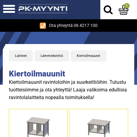
0
Ota yhteyttä 06 4217 100
Laitteet
Lämminkeittiö
Kiertoilmauunit
Kiertoilmauunit
Kiertoilmauunit ravintoloihin ja suurkeittiöihin. Tutustu
tuotteisiimme ja ota yhteyttä! Laaja valikoima edullisia
ravintolalaitteita nopealla toimituksella!