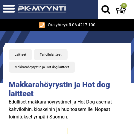
0
Ota yhteyttä 06 4217 100
Laitteet
Tarjoilulaitteet
Makkarahöyrystin ja Hot dog laitteet
Makkarahöyrystin ja Hot dog
laitteet
Edulliset makkarahöyrystimet ja Hot Dog asemat
kahviloihin, kioskeihin ja huoltoasemille. Nopeat
toimitukset ympäri Suomen.