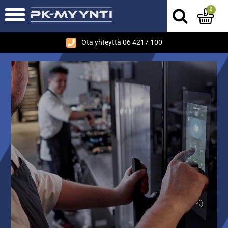
0
Ota yhteyttä 06 4217 100