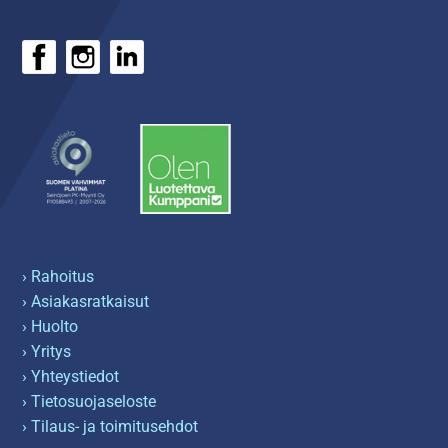
› Rahoitus
› Asiakasratkaisut
› Huolto
› Yritys
› Yhteystiedot
› Tietosuojaseloste
› Tilaus- ja toimitusehdot