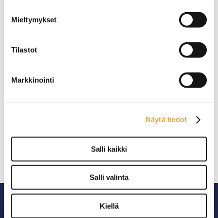
Mieltymykset
Tilastot
Markkinointi
Lämpölasikot
Näytä tiedot
Salli kaikki
Salli valinta
Kiellä