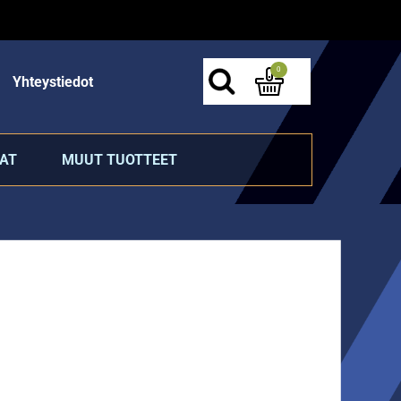
0
Yhteystiedot
AT
MUUT TUOTTEET