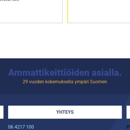
Ammattikeittiöiden asialla.
29 vuoden kokemuksella ympäri Suomen
YHTEYS
06 4217 100
P