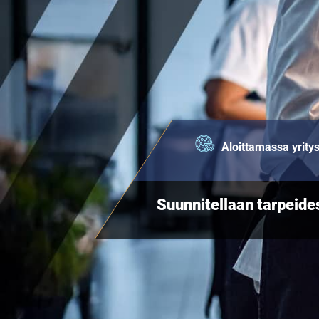
Aloittamassa yrity
Suunnitellaan tarpeid