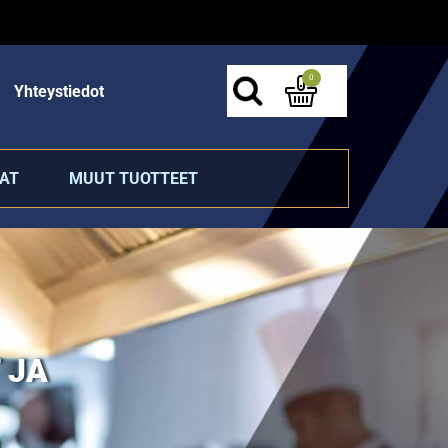
0
Yhteystiedot
AT
MUUT TUOTTEET
 JA