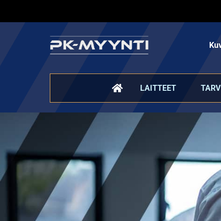
Kuv
LAITTEET
TARV