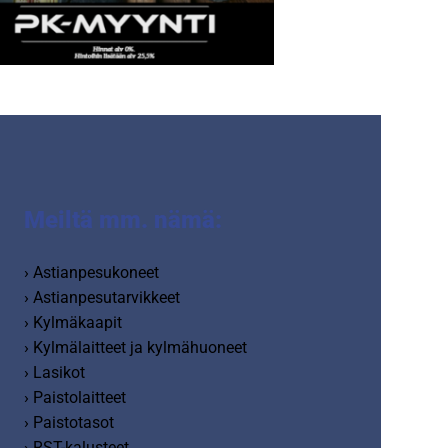
Meiltä mm. nämä:
› Astianpesukoneet
› Astianpesutarvikkeet
› Kylmäkaapit
› Kylmälaitteet ja kylmähuoneet
› Lasikot
› Paistolaitteet
› Paistotasot
› RST-kalusteet