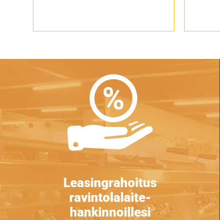
Leasingrahoitus
ravintolalaite-
hankinnoillesi