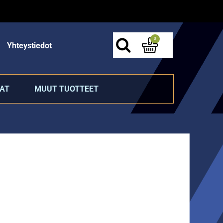
0
Yhteystiedot
AT
MUUT TUOTTEET