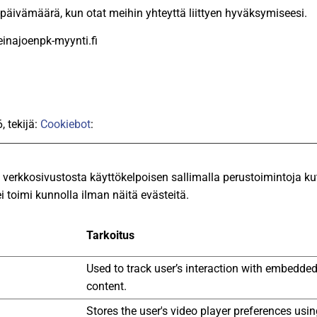
päivämäärä, kun otat meihin yhteyttä liittyen hyväksymiseesi.
inajoenpk-myynti.fi
, tekijä:
Cookiebot
:
erkkosivustosta käyttökelpoisen sallimalla perustoimintoja kute
i toimi kunnolla ilman näitä evästeitä.
Tarkoitus
Used to track user’s interaction with embedde
content.
Stores the user's video player preferences usi