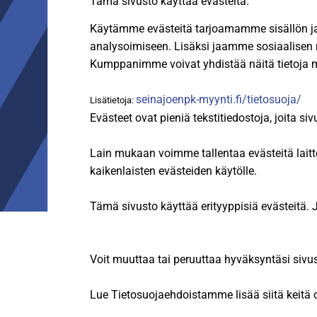
Tämä sivusto käyttää evästeitä.
Käytämme evästeitä tarjoamamme sisällön j
analysoimiseen. Lisäksi jaamme sosiaalisen 
Kumppanimme voivat yhdistää näitä tietoja muihi
seinajoenpk-myynti.fi/tietosuoja/
Lisätietoja:
Evästeet ovat pieniä tekstitiedostoja, joita
Lain mukaan voimme tallentaa evästeitä lait
kaikenlaisten evästeiden käytölle.
Tämä sivusto käyttää erityyppisiä evästeitä.
Voit muuttaa tai peruuttaa hyväksyntäsi siv
Lue Tietosuojaehdoistamme lisää siitä keitä o