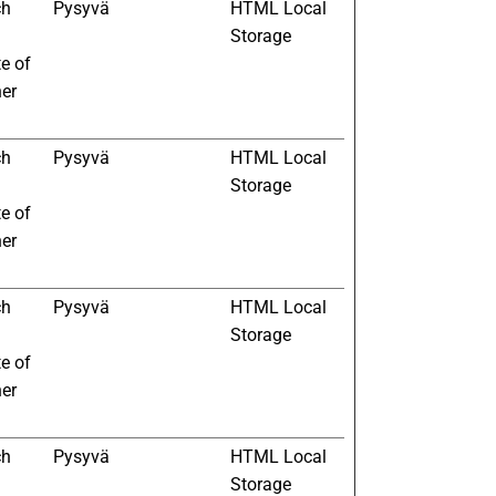
ch
Pysyvä
HTML Local
Storage
te of
her
ch
Pysyvä
HTML Local
Storage
te of
her
ch
Pysyvä
HTML Local
Storage
te of
her
ch
Pysyvä
HTML Local
Storage