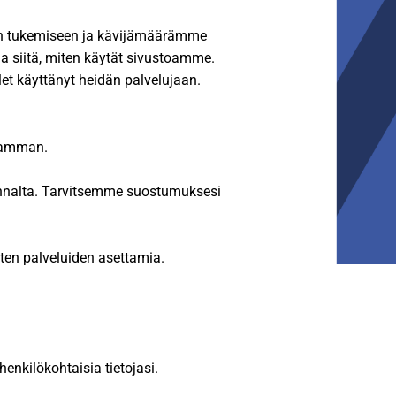
en tukemiseen ja kävijämäärämme
a siitä, miten käytät sivustoamme.
olet käyttänyt heidän palvelujaan.
kaamman.
kannalta. Tarvitsemme suostumuksesi
ten palveluiden asettamia.
enkilökohtaisia tietojasi.