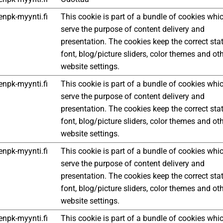
npk-myynti.fi
This cookie is part of a bundle of cookies whi
serve the purpose of content delivery and
presentation. The cookies keep the correct sta
font, blog/picture sliders, color themes and ot
website settings.
npk-myynti.fi
This cookie is part of a bundle of cookies whi
serve the purpose of content delivery and
presentation. The cookies keep the correct sta
font, blog/picture sliders, color themes and ot
website settings.
npk-myynti.fi
This cookie is part of a bundle of cookies whi
serve the purpose of content delivery and
presentation. The cookies keep the correct sta
font, blog/picture sliders, color themes and ot
website settings.
npk-myynti.fi
This cookie is part of a bundle of cookies whi