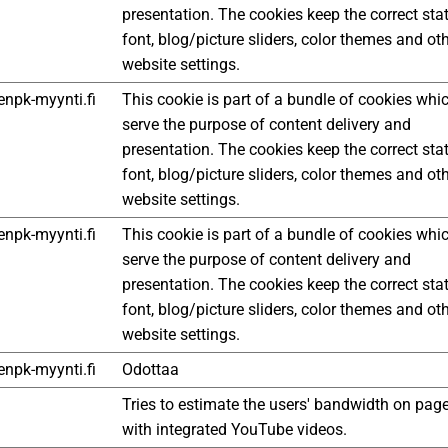
presentation. The cookies keep the correct sta
font, blog/picture sliders, color themes and ot
website settings.
npk-myynti.fi
This cookie is part of a bundle of cookies whi
serve the purpose of content delivery and
presentation. The cookies keep the correct sta
font, blog/picture sliders, color themes and ot
website settings.
npk-myynti.fi
This cookie is part of a bundle of cookies whi
serve the purpose of content delivery and
presentation. The cookies keep the correct sta
font, blog/picture sliders, color themes and ot
website settings.
npk-myynti.fi
Odottaa
Tries to estimate the users' bandwidth on pag
with integrated YouTube videos.