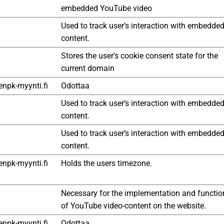
embedded YouTube video
Used to track user’s interaction with embedde
content.
Stores the user's cookie consent state for the
current domain
npk-myynti.fi
Odottaa
Used to track user’s interaction with embedde
content.
Used to track user’s interaction with embedde
content.
npk-myynti.fi
Holds the users timezone.
Necessary for the implementation and functio
of YouTube video-content on the website.
npk-myynti.fi
Odottaa