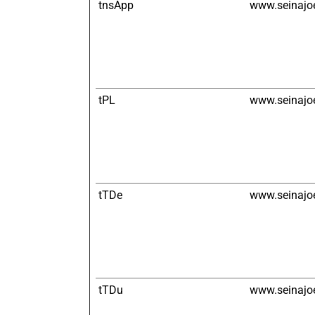
tnsApp
www.seinajoe
tPL
www.seinajoe
tTDe
www.seinajoe
tTDu
www.seinajoe