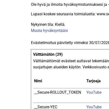
Ole hyvä ja ilmoita hyväksymistunnuksesi ja -
Lupasi koskee seuraavia toimialueita: www.se
Nykyinen tila: Kiellä.
Muuta hyväksyntääsi
Evästeilmoitus päivitetty viimeksi 30/07/2026
Välttämätön (29)
Välttämättömät evästeet auttavat tekemään v
suojattujen alueiden käytön. Verkkosivusto e
Nimi
Tarjoaja
__Secure-ROLLOUT_TOKEN
YouTube
__Secure-YEC
YouTube