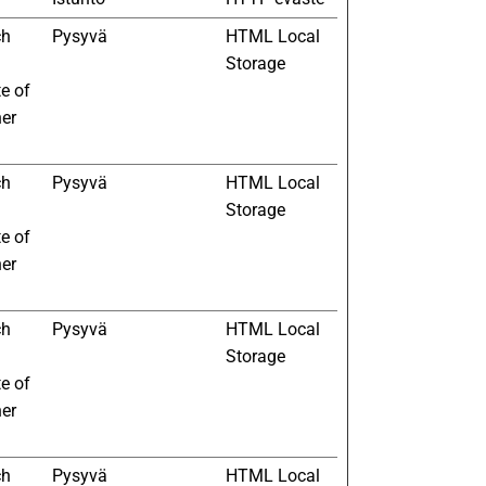
ch
Pysyvä
HTML Local
Storage
te of
her
ch
Pysyvä
HTML Local
Storage
te of
her
ch
Pysyvä
HTML Local
Storage
te of
her
ch
Pysyvä
HTML Local