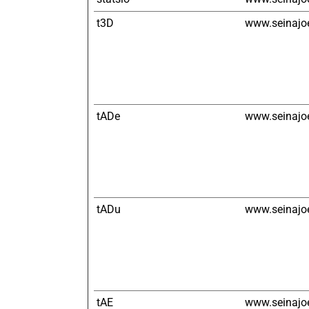
t3D
www.seinajoe
tADe
www.seinajoe
tADu
www.seinajoe
tAE
www.seinajoe