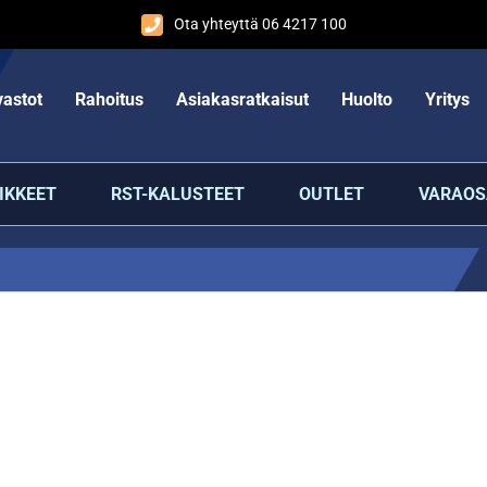
Ota yhteyttä 06 4217 100
astot
Rahoitus
Asiakasratkaisut
Huolto
Yritys
IKKEET
RST-KALUSTEET
OUTLET
VARAOS