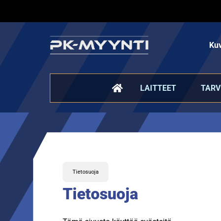
Kuv
LAITTEET
TARV
Tietosuoja
Tietosuoja