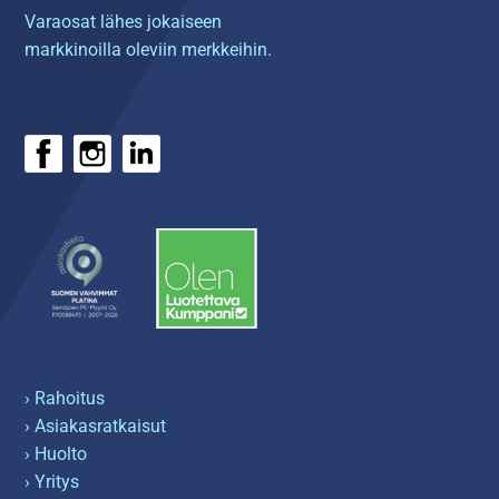
Varaosat lähes jokaiseen
markkinoilla oleviin merkkeihin.
› Rahoitus
› Asiakasratkaisut
› Huolto
› Yritys