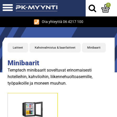
0
Ota yhteyttä 06 4217 100
Laitteet
Kahvinvalmistus & baarilaitteet
Minibaarit
Minibaarit
Temptech minibaarit soveltuvat erinomaisesti
hotelleihin, kahviloihin, liikennehuoltoasemille,
työpaikoille ja moneen muuhun.