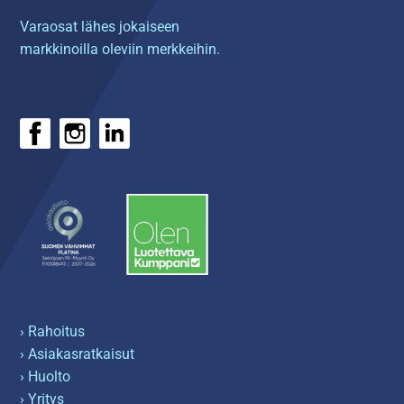
Varaosat lähes jokaiseen
markkinoilla oleviin merkkeihin.
› Rahoitus
› Asiakasratkaisut
› Huolto
› Yritys