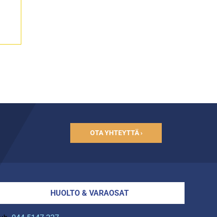
OTA YHTEYTTÄ ›
HUOLTO & VARAOSAT