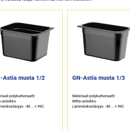
-Astia musta 1/2
GN-Astia musta 1/3
riaali polykarbonaatti
Materiaali polykarbonaatti
a-asteikko
Mitta-asteikko
önkestävyys: -40 ... + 99C
Lämmönkestävyys: -40 ... + 99C