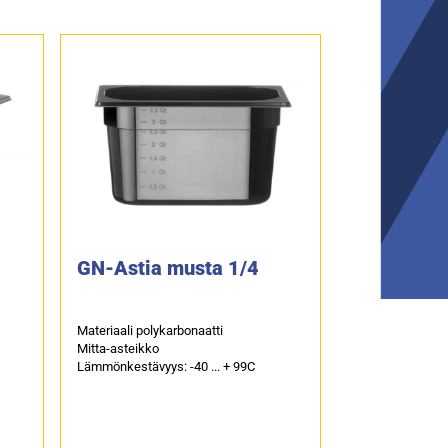
GN-Astia musta 1/4
Materiaali polykarbonaatti
Mitta-asteikko
Lämmönkestävyys: -40 ... + 99C