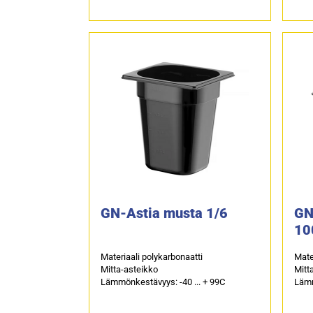
GN-Astia musta 1/6
GN
1
Materiaali polykarbonaatti
Mate
Mitta-asteikko
Mitt
Lämmönkestävyys: -40 ... + 99C
Lämm