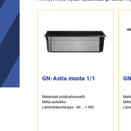
GN-Astia musta 1/1
GN
Materiaali polykarbonaatti
Mate
Mitta-asteikko
Mitt
Lämmönkestävyys: -40 ... + 99C
Lämm