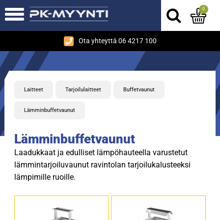
0
Ota yhteyttä 06 4217 100
Laitteet
Tarjoilulaitteet
Buffetvaunut
Lämminbuffetvaunut
Lämminbuffetvaunut
Laadukkaat ja edulliset lämpöhauteella varustetut
lämmintarjoiluvaunut ravintolan tarjoilukalusteeksi
lämpimille ruoille.