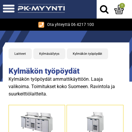
0
Ota yhteyttä 06 4217 100
Laitteet
Kylmäsäilytys
Kylmäkön työpöydät
Kylmäkön työpöydät
Kylmäkön työpöydät ammattikäyttöön. Laaja
valikoima. Toimitukset koko Suomeen. Ravintola ja
suurkeittiölaitteita.