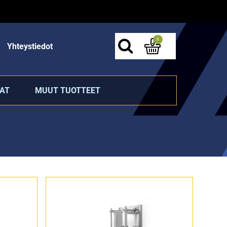
0
Yhteystiedot
AT
MUUT TUOTTEET