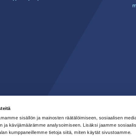
m
teitä
mamme sisällön ja mainosten räätälöimiseen, sosiaalisen medi
n ja kävijämäärämme analysoimiseen. Lisäksi jaamme sosiaali
alan kumppaneillemme tietoja siitä, miten käytät sivustoamme.