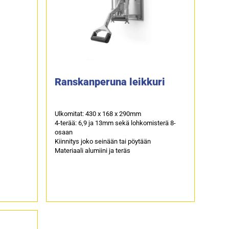
Ranskanperuna leikkuri
Ulkomitat: 430 x 168 x 290mm
4-terää: 6,9 ja 13mm sekä lohkomisterä 8-
osaan
Kiinnitys joko seinään tai pöytään
Materiaali alumiini ja teräs