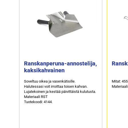
Ranskanperuna-annostelija,
Ransk
kaksikahvainen
Soveltuu oikea ja vasenkätisille.
Mitat: 45
Halutessasi voit irroittaa toisen kahvan.
Materiaal
Lujatekoinen ja kestää päivittäistä kulutusta.
Materiaali RST
Tuotekoodi: 4144.