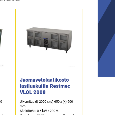
Juomavetolaatikosto
lasiluukuilla Restmec
VLOL 2008
00
Ulkomitat: (l) 2000 x (s) 650 x (k) 900
mm.
Sähköteho: 0,6 kW / 230 V.