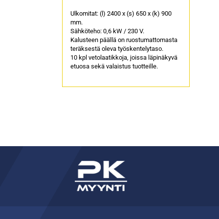
Ulkomitat: (l) 2400 x (s) 650 x (k) 900
mm.
Sähköteho: 0,6 kW / 230 V.
Kalusteen päällä on ruostumattomasta
teräksestä oleva työskentelytaso.
10 kpl vetolaatikkoja, joissa läpinäkyvä
etuosa sekä valaistus tuotteille.