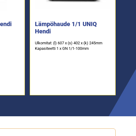
Hendi
Lämpöhaude 1/1 UNIQ
Hendi
Ulkomitat: (l) 607 x (s) 402 x (k) 245mm
Kapasiteetti 1 x GN 1/1-100mm