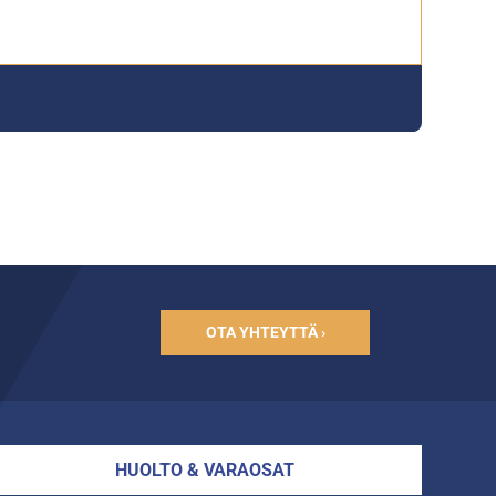
OTA YHTEYTTÄ ›
HUOLTO & VARAOSAT