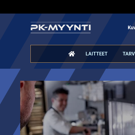
Kuv
LAITTEET
TARV