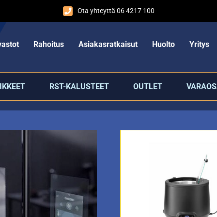
Ota yhteyttä 06 4217 100
astot
Rahoitus
Asiakasratkaisut
Huolto
Yritys
IKKEET
RST-KALUSTEET
OUTLET
VARAOS