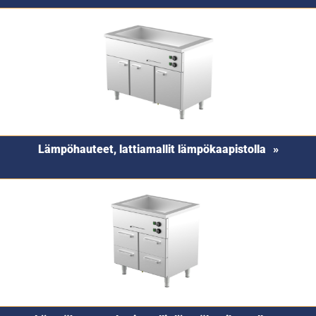
Lämpöhauteet, lattiamallit lämpökaapistolla