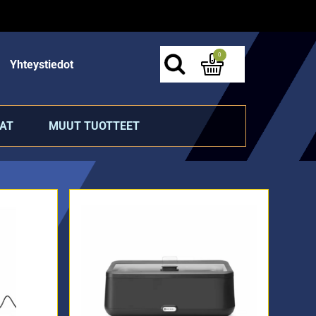
0
Yhteystiedot
AT
MUUT TUOTTEET