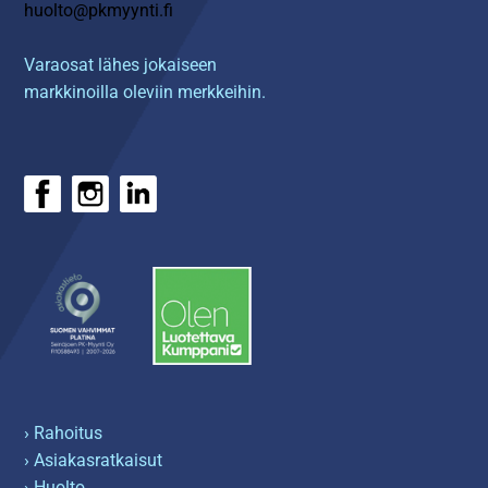
huolto@pkmyynti.fi
Varaosat lähes jokaiseen
markkinoilla oleviin merkkeihin.
› Rahoitus
› Asiakasratkaisut
› Huolto