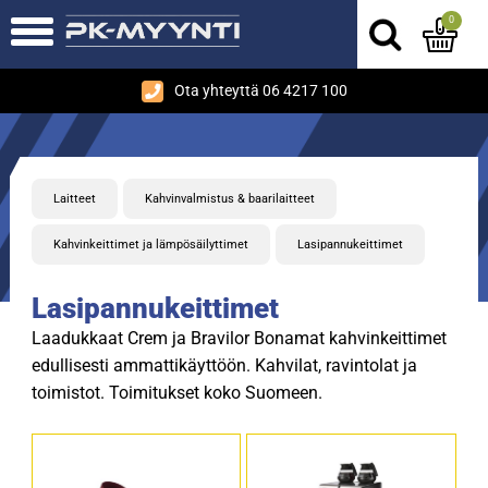
0
Ota yhteyttä 06 4217 100
Laitteet
Kahvinvalmistus & baarilaitteet
Kahvinkeittimet ja lämpösäilyttimet
Lasipannukeittimet
Lasipannukeittimet
Laadukkaat Crem ja Bravilor Bonamat kahvinkeittimet
edullisesti ammattikäyttöön. Kahvilat, ravintolat ja
toimistot. Toimitukset koko Suomeen.