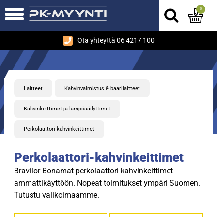
0
Ota yhteyttä 06 4217 100
Laitteet
Kahvinvalmistus & baarilaitteet
Kahvinkeittimet ja lämpösäilyttimet
Perkolaattori-kahvinkeittimet
Perkolaattori-kahvinkeittimet
Bravilor Bonamat perkolaattori kahvinkeittimet
ammattikäyttöön. Nopeat toimitukset ympäri Suomen.
Tutustu valikoimaamme.