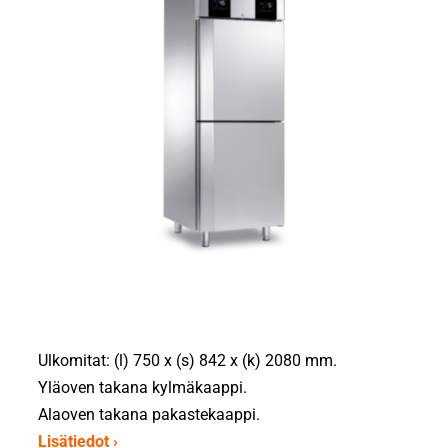
Ulkomitat: (l) 750 x (s) 842 x (k) 2080 mm.
Yläoven takana kylmäkaappi.
Alaoven takana pakastekaappi.
Lisätiedot ›