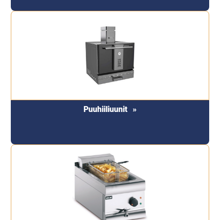
Puuhiiliuunit