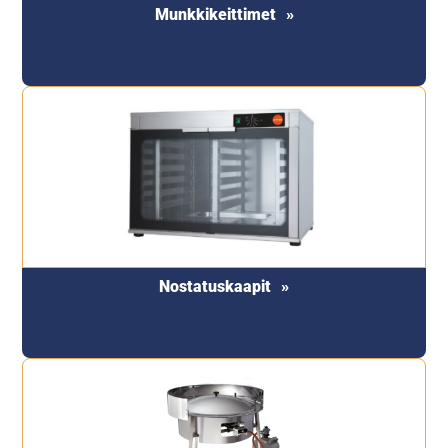
Munkkikeittimet
Nostatuskaapit