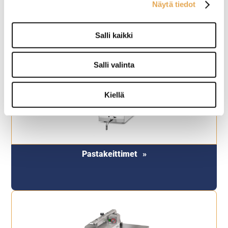
Näytä tiedot
Paistotasot
Salli kaikki
Salli valinta
Kiellä
Pastakeittimet