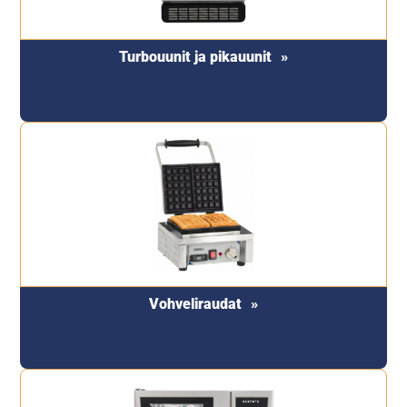
Turbouunit ja pikauunit
Vohveliraudat