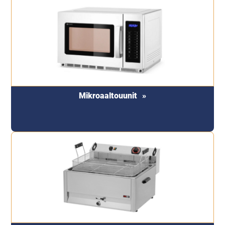
Mikroaaltouunit