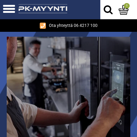
0
Ota yhteyttä 06 4217 100