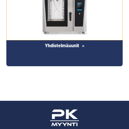
Yhdistelmäuunit