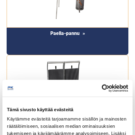
Paella-pannu
Tämä sivusto käyttää evästeitä
Painoparilat
Käytämme evästeitä tarjoamamme sisällön ja mainosten
räätälöimiseen, sosiaalisen median ominaisuuksien
tukemiseen ja kävijämäärämme analysoimiseen. Lisäksi