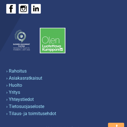
› Rahoitus
› Asiakasratkaisut
› Huolto
› Yritys
› Yhteystiedot
› Tietosuojaseloste
› Tilaus- ja toimitusehdot