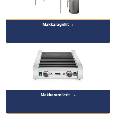
Makkaragrillit
Makkararollerit