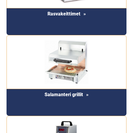
Rasvakeittimet
Salamanteri grillit