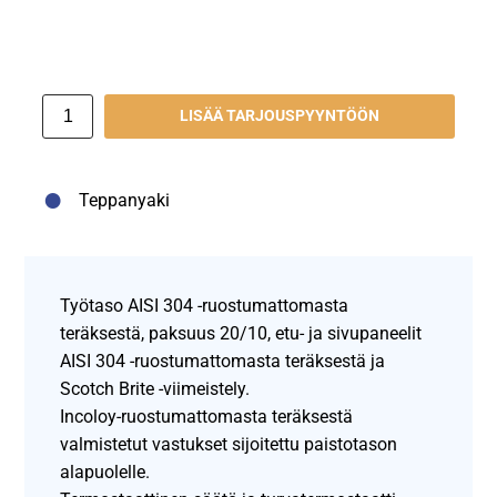
LISÄÄ TARJOUSPYYNTÖÖN
Teppanyaki
Työtaso AISI 304 -ruostumattomasta
teräksestä, paksuus 20/10, etu- ja sivupaneelit
AISI 304 -ruostumattomasta teräksestä ja
Scotch Brite -viimeistely.
Incoloy-ruostumattomasta teräksestä
valmistetut vastukset sijoitettu paistotason
alapuolelle.