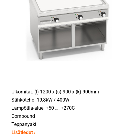
Ulkomitat: (l) 1200 x (s) 900 x (k) 900mm
Sähköteho: 19,8kW / 400W
Lämpötila-alue: +50 …. +270C
Compound
Teppanyaki
Lisätiedot ›