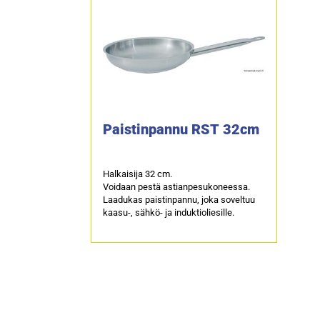
Paistinpannu RST 32cm
Halkaisija 32 cm.
Voidaan pestä astianpesukoneessa.
Laadukas paistinpannu, joka soveltuu
kaasu-, sähkö- ja induktioliesille.