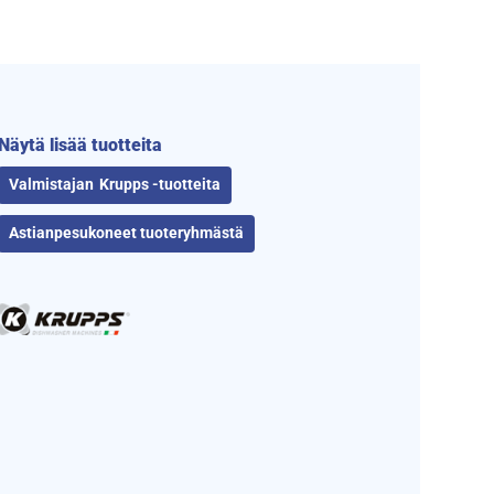
Näytä lisää tuotteita
Krupps -tuotteita
Astianpesukoneet tuoteryhmästä