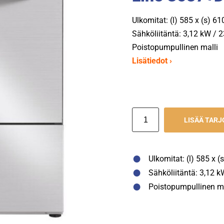
Ulkomitat: (l) 585 x (s) 6
Sähköliitäntä: 3,12 kW / 
Poistopumpullinen malli
Lisätiedot ›
LISÄÄ TAR
Ulkomitat: (l) 585 x 
Sähköliitäntä: 3,12 k
Poistopumpullinen ma