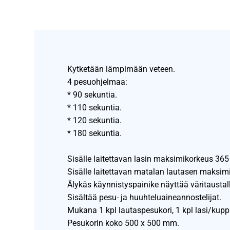
Kytketään lämpimään veteen.
4 pesuohjelmaa:
* 90 sekuntia.
* 110 sekuntia.
* 120 sekuntia.
* 180 sekuntia.
Sisälle laitettavan lasin maksimikorkeus 36
Sisälle laitettavan matalan lautasen maksim
Älykäs käynnistyspainike näyttää väritaust
Sisältää pesu- ja huuhteluaineannostelijat.
Mukana 1 kpl lautaspesukori, 1 kpl lasi/kuppik
Pesukorin koko 500 x 500 mm.