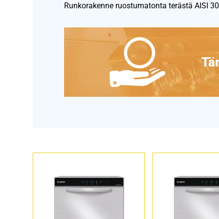
Runkorakenne ruostumatonta terästä AISI 30
Täm