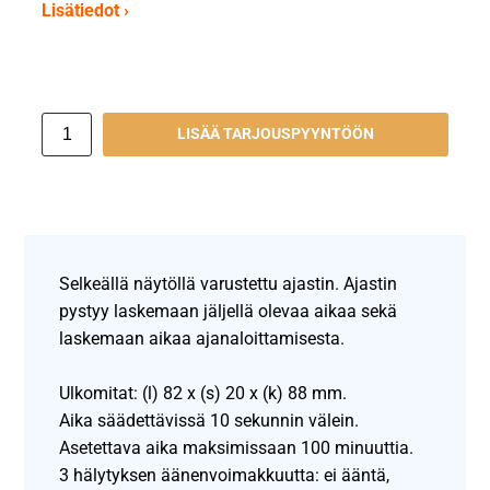
Lisätiedot ›
LISÄÄ TARJOUSPYYNTÖÖN
Selkeällä näytöllä varustettu ajastin. Ajastin
pystyy laskemaan jäljellä olevaa aikaa sekä
laskemaan aikaa ajanaloittamisesta.
Ulkomitat: (l) 82 x (s) 20 x (k) 88 mm.
Aika säädettävissä 10 sekunnin välein.
Asetettava aika maksimissaan 100 minuuttia.
3 hälytyksen äänenvoimakkuutta: ei ääntä,