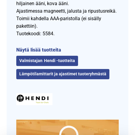
hiljainen ääni, kova ääni.
Ajastimessa magneetti, jalusta ja ripustusreikä.
Toimii kahdella AAA-paristolla (ei sisälly
pakettiin).
Tuotekoodi: 5584.
Näytä lisää tuotteita
Hendi -tuotteita
Lämpötilamittarit ja ajastimet tuoteryhmästä