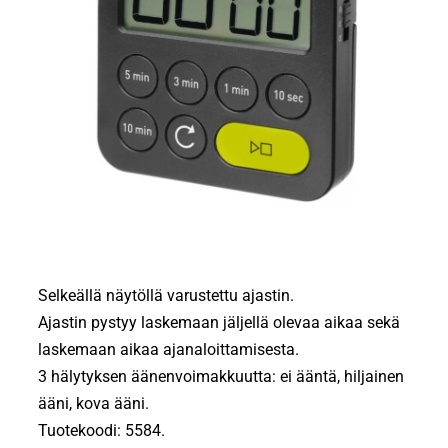
Selkeällä näytöllä varustettu ajastin.
Ajastin pystyy laskemaan jäljellä olevaa aikaa sekä
laskemaan aikaa ajanaloittamisesta.
3 hälytyksen äänenvoimakkuutta: ei ääntä, hiljainen
ääni, kova ääni.
Tuotekoodi: 5584.