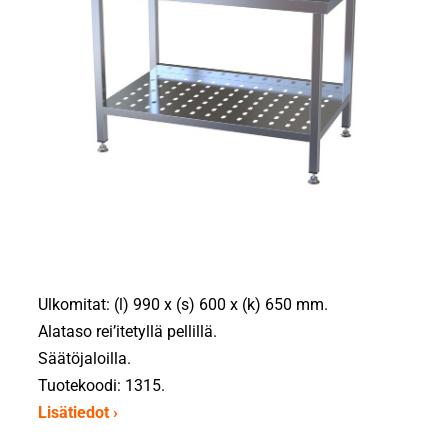
Ulkomitat: (l) 990 x (s) 600 x (k) 650 mm.
Alataso rei’itetyllä pellillä.
Säätöjaloilla.
Tuotekoodi: 1315.
Lisätiedot ›