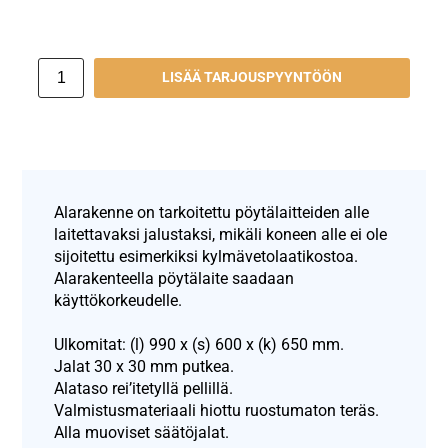
LISÄÄ TARJOUSPYYNTÖÖN
Alarakenne on tarkoitettu pöytälaitteiden alle
laitettavaksi jalustaksi, mikäli koneen alle ei ole
sijoitettu esimerkiksi kylmävetolaatikostoa.
Alarakenteella pöytälaite saadaan
käyttökorkeudelle.
Ulkomitat: (l) 990 x (s) 600 x (k) 650 mm.
Jalat 30 x 30 mm putkea.
Alataso rei’itetyllä pellillä.
Valmistusmateriaali hiottu ruostumaton teräs.
Alla muoviset säätöjalat.