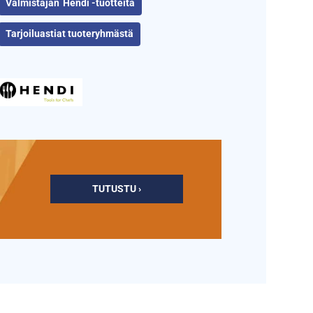
Hendi -tuotteita
Tarjoiluastiat tuoteryhmästä
TUTUSTU ›