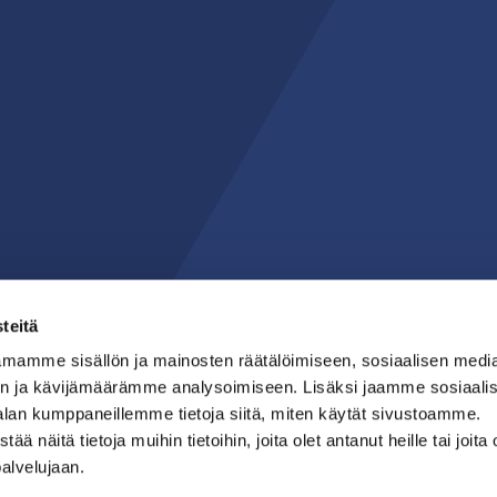
teitä
mamme sisällön ja mainosten räätälöimiseen, sosiaalisen medi
n ja kävijämäärämme analysoimiseen. Lisäksi jaamme sosiaali
alan kumppaneillemme tietoja siitä, miten käytät sivustoamme.
näitä tietoja muihin tietoihin, joita olet antanut heille tai joita 
palvelujaan.