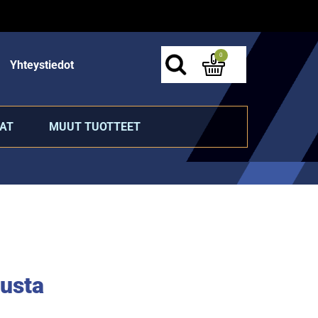
0
Yhteystiedot
AT
MUUT TUOTTEET
usta