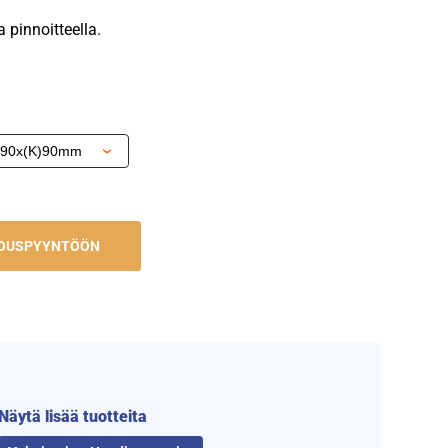
 pinnoitteella.
JOUSPYYNTÖÖN
Näytä lisää tuotteita