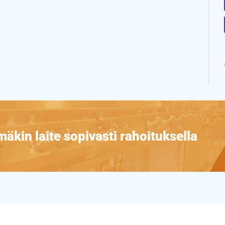
äkin laite sopivasti rahoituksella