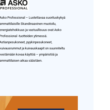
Asko Professional – Luotettavaa suorituskykyä
ammattilaisille Skandinaavinen muotoilu,
energiatehokkuus ja vastuullisuus ovat Asko
Professional -tuotteiden ytimessä.
Astianpesukoneet, pyykinpesukoneet,
kuivausrummut ja kuivauskaapit on suunniteltu
kestämään kovaa käyttöä – ympäristöä ja
ammattilaisen aikaa säästäen.