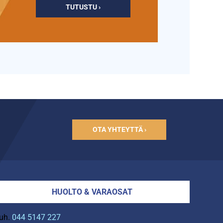
TUTUSTU ›
OTA YHTEYTTÄ ›
HUOLTO & VARAOSAT
uh.
044 5147 227