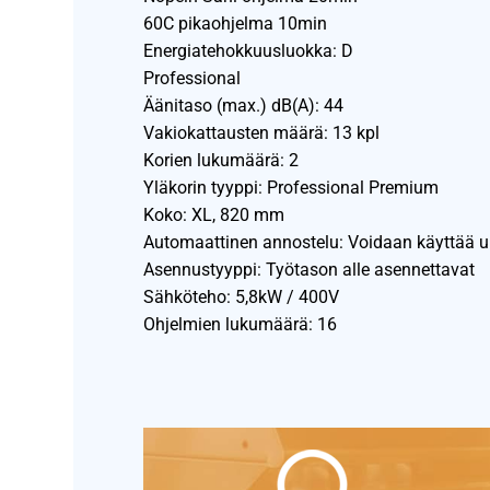
60C pikaohjelma 10min
Energiatehokkuusluokka: D
Professional
Äänitaso (max.) dB(A): 44
Vakiokattausten määrä: 13 kpl
Korien lukumäärä: 2
Yläkorin tyyppi: Professional Premium
Koko: XL, 820 mm
Automaattinen annostelu: Voidaan käyttää 
Asennustyyppi: Työtason alle asennettavat
Sähköteho: 5,8kW / 400V
Ohjelmien lukumäärä: 16