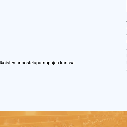
ulkoisten annostelupumppujen kanssa