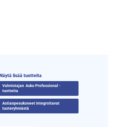
Näytä lisää tuotteita
Asko Professional -
tuotteita
Astianpesukoneet integroitavat
tuoteryhmästä