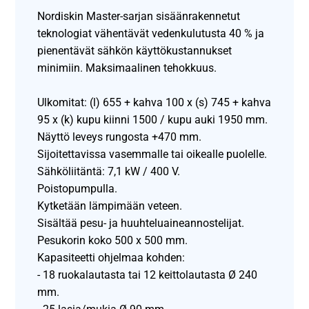
Nordiskin Master-sarjan sisäänrakennetut
teknologiat vähentävät vedenkulutusta 40 % ja
pienentävät sähkön käyttökustannukset
minimiin. Maksimaalinen tehokkuus.
Ulkomitat: (l) 655 + kahva 100 x (s) 745 + kahva
95 x (k) kupu kiinni 1500 / kupu auki 1950 mm.
Näyttö leveys rungosta +470 mm.
Sijoitettavissa vasemmalle tai oikealle puolelle.
Sähköliitäntä: 7,1 kW / 400 V.
Poistopumpulla.
Kytketään lämpimään veteen.
Sisältää pesu- ja huuhteluaineannostelijat.
Pesukorin koko 500 x 500 mm.
Kapasiteetti ohjelmaa kohden:
- 18 ruokalautasta tai 12 keittolautasta Ø 240
mm.