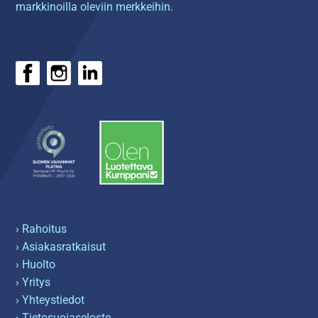
markkinoilla oleviin merkkeihin.
› Rahoitus
› Asiakasratkaisut
› Huolto
› Yritys
› Yhteystiedot
› Tietosuojaseloste