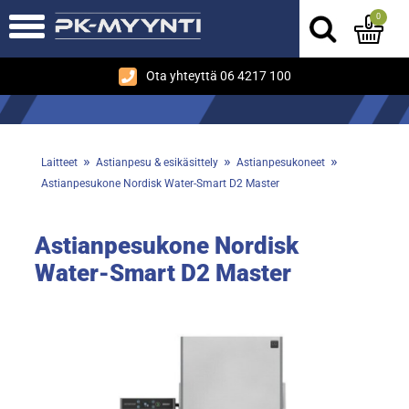
0
Ota yhteyttä 06 4217 100
»
»
»
Laitteet
Astianpesu & esikäsittely
Astianpesukoneet
Astianpesukone Nordisk Water-Smart D2 Master
Astianpesukone Nordisk
Water-Smart D2 Master