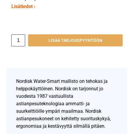
Lisätiedot ›
LISÄÄ TARJOUSPYYNTÖÖN
Nordisk Water-Smart mallisto on tehokas ja
helppokäyttöinen. Nordisk on tarjonnut jo
vuodesta 1987 vastuullista
astianpesuteknologiaa ammatti- ja
suurkeittiöille ympäri maailmaa. Nordisk
astianpesukoneet on kehitetty suorituskykyä,
ergonomiaa ja kestävyyttä silmällä pitäen.