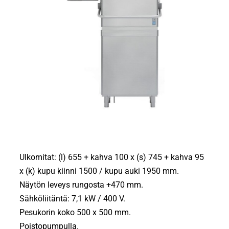
Ulkomitat: (l) 655 + kahva 100 x (s) 745 + kahva 95
x (k) kupu kiinni 1500 / kupu auki 1950 mm.
Näytön leveys rungosta +470 mm.
Sähköliitäntä: 7,1 kW / 400 V.
Pesukorin koko 500 x 500 mm.
Poistopumpulla.