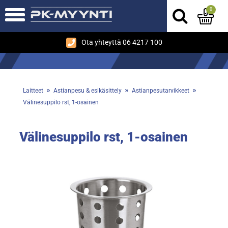
0
Ota yhteyttä 06 4217 100
»
»
»
Laitteet
Astianpesu & esikäsittely
Astianpesutarvikkeet
Välinesuppilo rst, 1-osainen
Välinesuppilo rst, 1-osainen