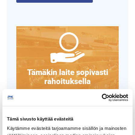
Tämäkin laite sopivasti
rahoituksella
TUTUSTU ›
Tämä sivusto käyttää evästeitä
Käytämme evästeitä tarjoamamme sisällön ja mainosten