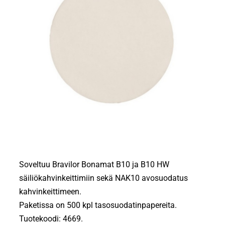
Soveltuu Bravilor Bonamat B10 ja B10 HW
säiliökahvinkeittimiin sekä NAK10 avosuodatus
kahvinkeittimeen.
Paketissa on 500 kpl tasosuodatinpapereita.
Tuotekoodi: 4669.