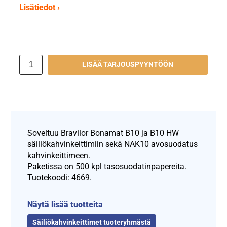
Lisätiedot ›
LISÄÄ TARJOUSPYYNTÖÖN
Soveltuu Bravilor Bonamat B10 ja B10 HW
säiliökahvinkeittimiin sekä NAK10 avosuodatus
kahvinkeittimeen.
Paketissa on 500 kpl tasosuodatinpapereita.
Tuotekoodi: 4669.
Näytä lisää tuotteita
Säiliökahvinkeittimet tuoteryhmästä