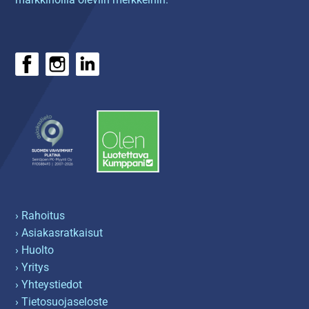
› Rahoitus
› Asiakasratkaisut
› Huolto
› Yritys
› Yhteystiedot
› Tietosuojaseloste