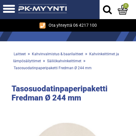
0
Ota yhteyttä 06 4217 100
»
»
Laitteet
Kahvinvalmistus & baarilaitteet
Kahvinkeittimet ja
»
»
lämpösäilyttimet
Säiliökahvinkeittimet
Tasosuodatinpaperipaketti Fredman Ø 244 mm
Tasosuodatinpaperipaketti
Fredman Ø 244 mm