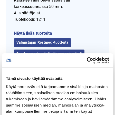
Kalusteen alla oleva vapaa väli
korkeussuunnassa 50 mm.
Alla säätöjalat.
Tuotekoodi: 1211.
Näytä lisää tuotteita
Restmec -tuotteita
Baarimestarin työpöydät tuoteryhmästä
Tämä sivusto käyttää evästeitä
Käytämme evästeitä tarjoamamme sisällön ja mainosten
räätälöimiseen, sosiaalisen median ominaisuuksien
tukemiseen ja kävijämäärämme analysoimiseen. Lisäksi
jaamme sosiaalisen median, mainosalan ja analytiikka-
alan kumppaneillemme tietoja siitä, miten käytät