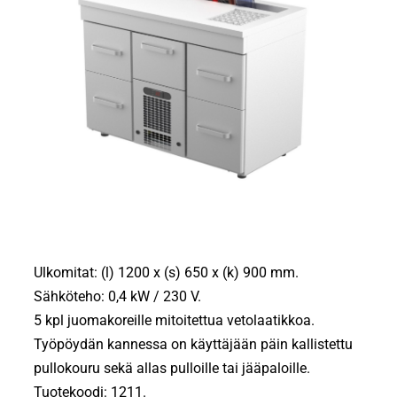
Ulkomitat: (l) 1200 x (s) 650 x (k) 900 mm.
Sähköteho: 0,4 kW / 230 V.
5 kpl juomakoreille mitoitettua vetolaatikkoa.
Työpöydän kannessa on käyttäjään päin kallistettu
pullokouru sekä allas pulloille tai jääpaloille.
Tuotekoodi: 1211.