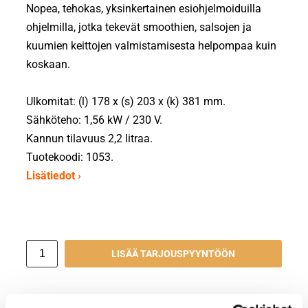
Nopea, tehokas, yksinkertainen esiohjelmoiduilla
ohjelmilla, jotka tekevät smoothien, salsojen ja
kuumien keittojen valmistamisesta helpompaa kuin
koskaan.
Ulkomitat: (l) 178 x (s) 203 x (k) 381 mm.
Sähköteho: 1,56 kW / 230 V.
Kannun tilavuus 2,2 litraa.
Tuotekoodi: 1053.
Lisätiedot ›
LISÄÄ TARJOUSPYYNTÖÖN