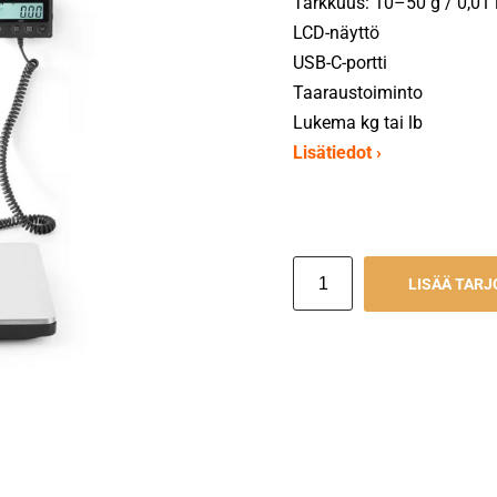
Tarkkuus: 10–50 g / 0,01 
LCD-näyttö
USB-C-portti
Taaraustoiminto
Lukema kg tai lb
Lisätiedot ›
LISÄÄ TAR