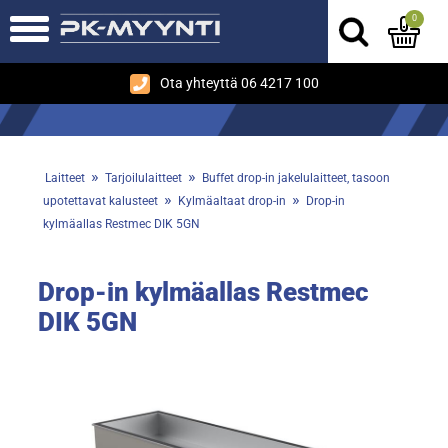
0
Ota yhteyttä 06 4217 100
»
»
Laitteet
Tarjoilulaitteet
Buffet drop-in jakelulaitteet, tasoon
»
»
upotettavat kalusteet
Kylmäaltaat drop-in
Drop-in
kylmäallas Restmec DIK 5GN
Drop-in kylmäallas Restmec
DIK 5GN