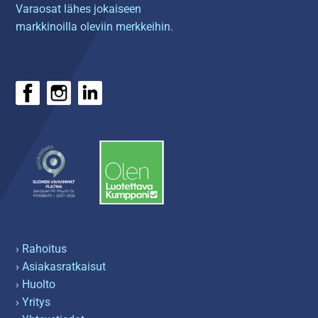
Varaosat lähes jokaiseen
markkinoilla oleviin merkkeihin.
› Rahoitus
› Asiakasratkaisut
› Huolto
› Yritys