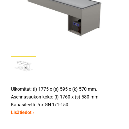
Ulkomitat: (l) 1775 x (s) 595 x (k) 570 mm.
Asennusaukon koko: (l) 1760 x (s) 580 mm.
Kapasiteetti: 5 x GN 1/1-150.
Lisätiedot ›