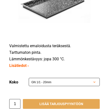
Valmistettu emaloidusta teräksestä.
Tarttumaton pinta.
Lämmönkestävyys: jopa 300 °C.
Lisätiedot ›
Koko
LISÄÄ TARJOUSPYYNTÖÖN