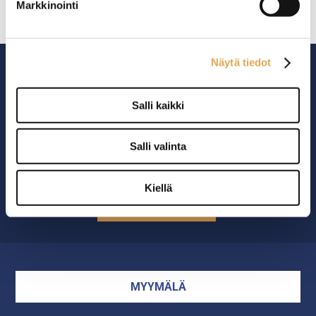
Markkinointi
Näytä tiedot
Salli kaikki
Ammattikeittiöiden asialla.
Salli valinta
29 vuoden kokemuksella ympäri Suomen
Kiellä
OTA YHTEYTTÄ ›
MYYMÄLÄ