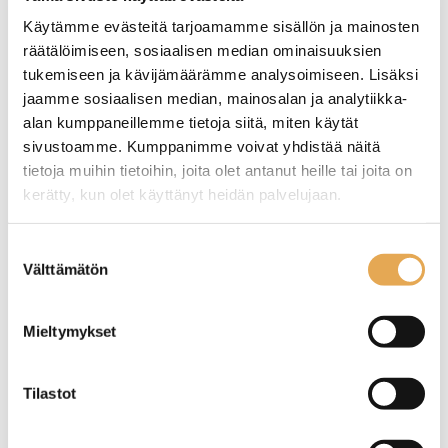
Pellit ja ritilät tuoteryhmästä
Käytämme evästeitä tarjoamamme sisällön ja mainosten
räätälöimiseen, sosiaalisen median ominaisuuksien
tukemiseen ja kävijämäärämme analysoimiseen. Lisäksi
jaamme sosiaalisen median, mainosalan ja analytiikka-
alan kumppaneillemme tietoja siitä, miten käytät
sivustoamme. Kumppanimme voivat yhdistää näitä
tietoja muihin tietoihin, joita olet antanut heille tai joita on
kerätty, kun olet käyttänyt heidän palvelujaan.
seinajoenpk-myynti.fi/tietosuoja/
Lisätietoja:
Suostumuksen
Välttämätön
valinta
Tämäkin laite sopivasti
rahoituksella
Mieltymykset
TUTUSTU ›
Tilastot