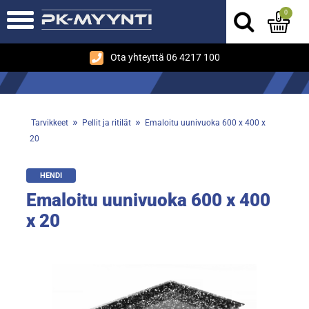
0
Ota yhteyttä 06 4217 100
»
»
Tarvikkeet
Pellit ja ritilät
Emaloitu uunivuoka 600 x 400 x
20
HENDI
Emaloitu uunivuoka 600 x 400
x 20