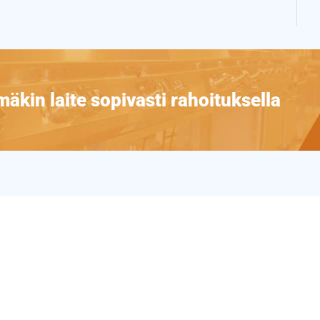
äkin laite sopivasti rahoituksella