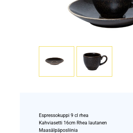
Espressokuppi 9 cl rhea
Kahviasetti 16cm Rhea lautanen
Maasälpäposliinia