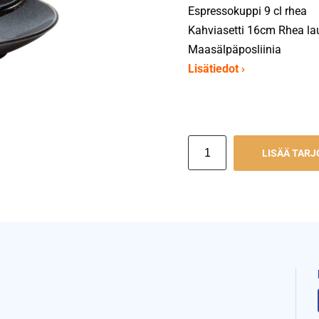
Espressokuppi 9 cl rhea
Kahviasetti 16cm Rhea la
Maasälpäposliinia
Lisätiedot ›
LISÄÄ TAR